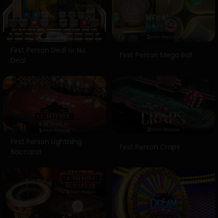
First Person Deal or No
First Person Mega Ball
Deal
First Person Lightning
First Person Craps
Baccarat