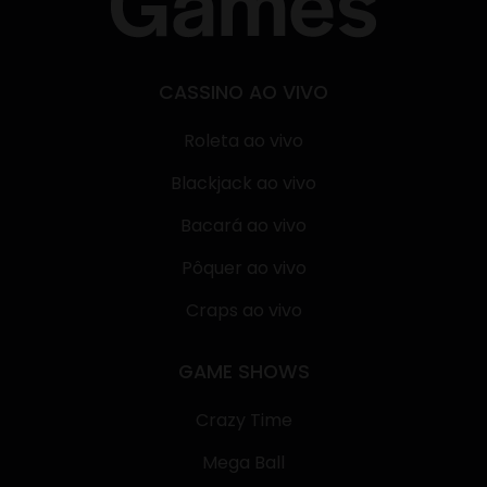
CASSINO AO VIVO
Roleta ao vivo
Blackjack ao vivo
Bacará ao vivo
Pôquer ao vivo
Craps ao vivo
GAME SHOWS
Crazy Time
Mega Ball