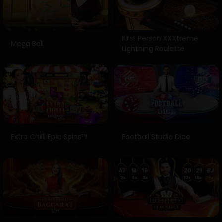
First Person XXXtreme
Mega Ball
Lightning Roulette
Extra Chilli Epic Spins™
Football Studio Dice