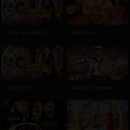
Crazy Time Italia 🇮🇹
Funky Time
Crazy Time
MONOPOLY Big Baller