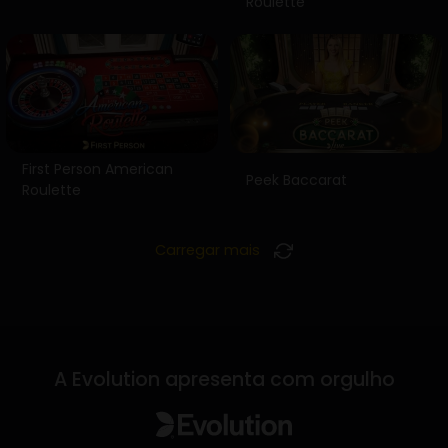
Roulette
First Person American
Peek Baccarat
Roulette
Carregar mais
A Evolution apresenta com orgulho