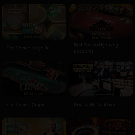
First Person Lightning
First Person Mega Ball
Baccarat
First Person Craps
Deal or No Deal Live