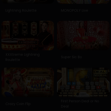
Lightning Roulette
MONOPOLY Live
XXXtreme Lightning
Super Sic Bo
Roulette
First Person Deal or No
Crazy Coin Flip
Deal