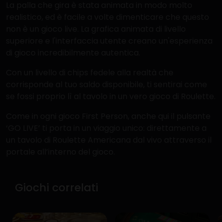
La palla che gira è stata animata in modo molto
realistico, ed è facile a volte dimenticare che questo
non è un gioco live. La grafica animata di livello
superiore e l'interfaccia utente creano un'esperienza
di gioco incredibilmente autentica.
Con un livello di chips fedele alla realtà che
corrisponde al tuo saldo disponibile, ti sentirai come
se fossi proprio lì al tavolo in un vero gioco di Roulette.
Come in ogni gioco First Person, anche qui il pulsante
‘GO LIVE’ ti porta in un viaggio unico: direttamente a
un tavolo di Roulette Americana dal vivo attraverso il
portale all’interno del gioco.
Giochi correlati