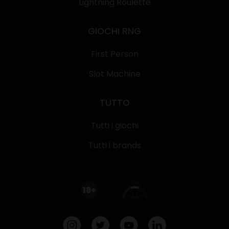
Lightning Roulette
GIOCHI RNG
First Person
Slot Machine
TUTTO
Tutti i giochi
Tutti i brands