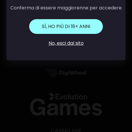
Conferma di essere maggiorenne per accedere
SÌ, HO PIÙ DI 18+ ANNI
No, esci dal sito
CASINO LIVE