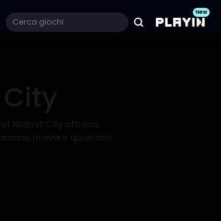
New
 City
ot Nolimit City offrono
he amano provare qualcosa