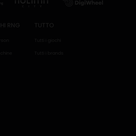
HI RNG
TUTTO
erson
Tutti i giochi
achine
Tutti i brands