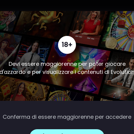
ffrire un’esperienza di gioco fantastica. La
 bonus straordinari, e Folsom Prison™ non fa
mboli Cockroach, che infestano l’istituto penale e
18+
ri. La funzione Chair offre almeno tre Cockroach
e. La funzione Meet Your Maker offre una vincita
ta.
Devi essere maggiorenne per poter giocare
d'azzardo e per visualizzare i contenuti di Evolutio
Conferma di essere maggiorenne per accedere