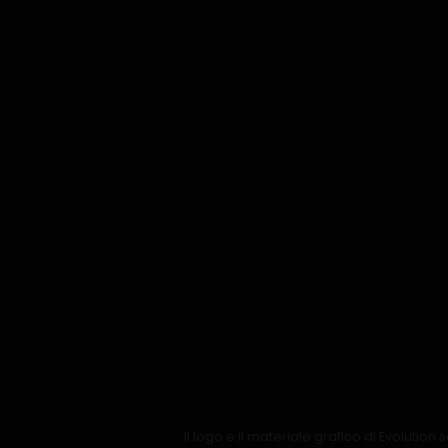
Il logo e il materiale grafico di Evolution 