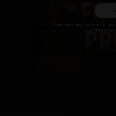
Premendo play, confermi di avere
d'azzardo nel