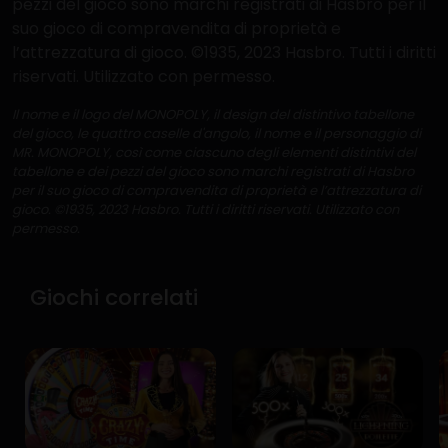
pezzi del gioco sono marchi registrati di Hasbro per il
suo gioco di compravendita di proprietà e
l’attrezzatura di gioco. ©1935, 2023 Hasbro. Tutti i diritti
riservati. Utilizzato con permesso.
Il nome e il logo del MONOPOLY, il design del distintivo tabellone
del gioco, le quattro caselle d'angolo, il nome e il personaggio di
MR. MONOPOLY, così come ciascuno degli elementi distintivi del
tabellone e dei pezzi del gioco sono marchi registrati di Hasbro
per il suo gioco di compravendita di proprietà e l’attrezzatura di
gioco. ©1935, 2023 Hasbro. Tutti i diritti riservati. Utilizzato con
permesso.
Giochi correlati