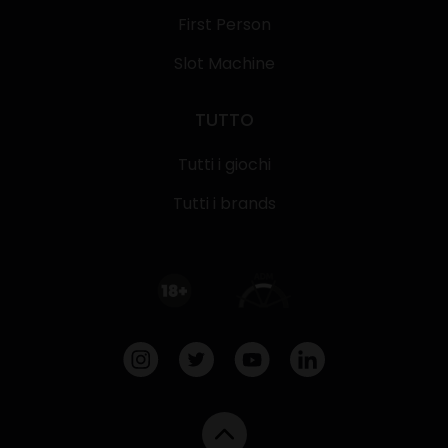
First Person
Slot Machine
TUTTO
Tutti i giochi
Tutti i brands