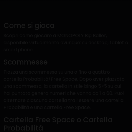
Come si gioca
Scopri come giocare a MONOPOLY Big Baller,
disponibile virtualmente ovunque: su desktop, tablet o
smartphone.
Scommesse
Piazza una scommessa su una o fino a quattro
cartella Probabilità/Free Space. Dopo aver piazzato
una scommessa, la cartella in stile bingo 5×5 su cui
hai puntato genera numeri che vanno da 1 a 60. Puoi
alternare ciascuna cartella tra l’essere una cartella
Probabilità e una cartella Free Space.
Cartella Free Space o Cartella
Probabilità