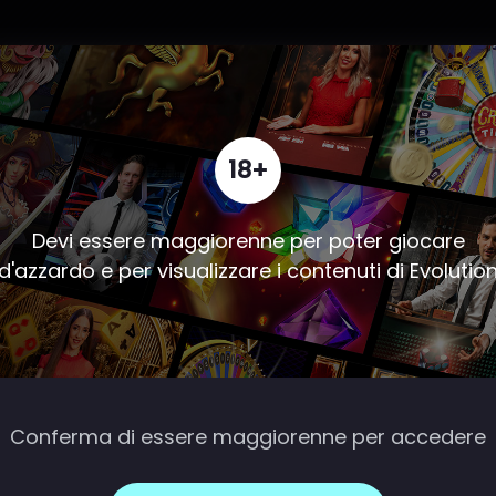
 Letteralmente. Unisciti a Joe Labrador, alias DJ
ndentale nella festa più selvaggia mai
oloro che si perdono qui al ritmo della musica,
18+
i e lascia che la musica ti porti direttamente in
Devi essere maggiorenne per poter giocare
d'azzardo e per visualizzare i contenuti di Evolutio
Conferma di essere maggiorenne per accedere