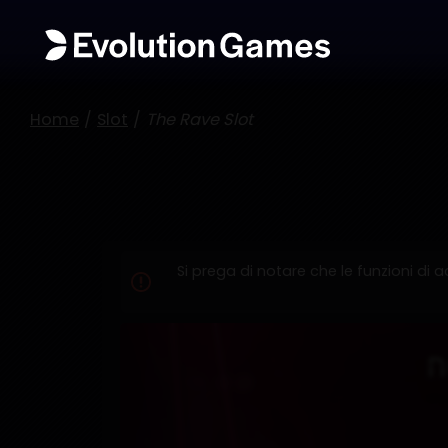
Home
Slot
The Rave Slot
Si prega di notare che le funzioni di 