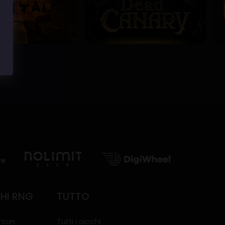
HI RNG
TUTTO
erson
Tutti i giochi