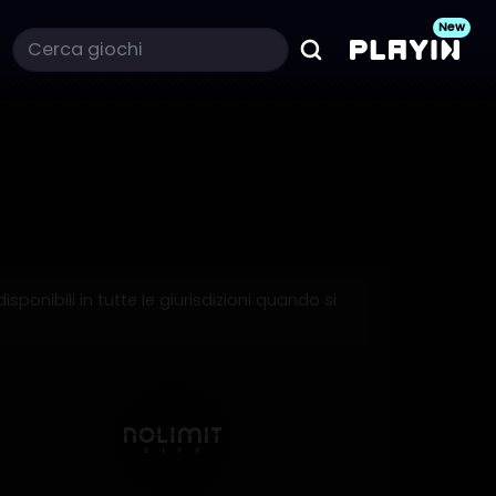
New
onibili in tutte le giurisdizioni quando si