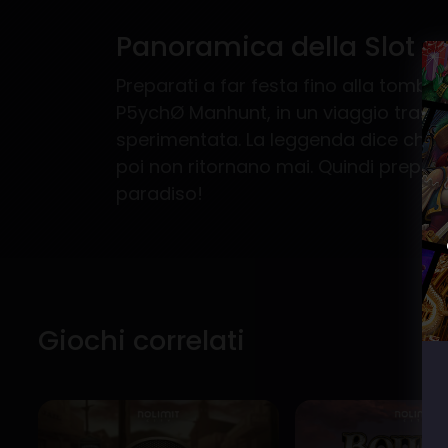
Panoramica della Slot
Preparati a far festa fino alla tomba.
P5ychØ Manhunt, in un viaggio trasce
sperimentata. La leggenda dice che c
poi non ritornano mai. Quindi preparat
paradiso!
Giochi correlati