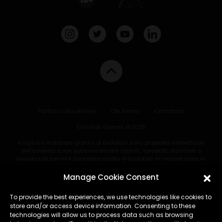
Politica sulla privacy
Chi Siamo
Contattaci
Evolution Games © 2025
Il logo e il materiale grafico di Evolution sono proprietà intellettuale
dell'azienda e non possono essere copiati, riprodotti, distribuiti o
visualizzati senza il consenso scritto di Evolution. In nessun caso la
proprietà intellettuale di Evolution può essere visualizzata in connessione
con contenuti inappropriati o dannosi, inclusi senza limitazione i siti web
Manage Cookie Consent
che contengono contenuti pornografici o supportano la condivisione
illegale di file.
To provide the best experiences, we use technologies like cookies to
store and/or access device information. Consenting to these
Evolution Malta Holdings Limited ha licenza ed è regolamentata in Gran
Bretagna dalla Gambling Commission (GB). Evolution ha licenza ed è
technologies will allow us to process data such as browsing
regolamentata dalla Malta Gaming Authority con licenza