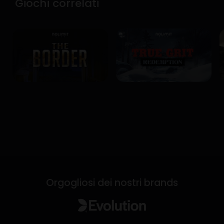
Giochi correlati
Orgogliosi dei nostri brands