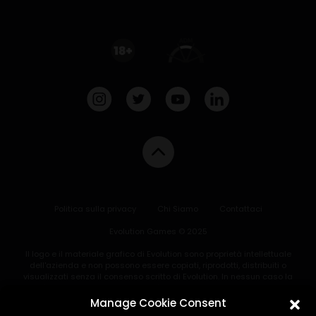
Politica sulla privacy
Chi Siamo
Contattaci
Evolution Games © 2025
Il logo e il materiale grafico di Evolution sono proprietà intellettuale
dell'azienda e non possono essere copiati, riprodotti, distribuiti o
visualizzati senza il consenso scritto di Evolution. In nessun caso la
proprietà intellettuale di Evolution può essere visualizzata in connessione
con contenuti inappropriati o dannosi, inclusi senza limitazione i siti web
Manage Cookie Consent
che contengono contenuti pornografici o supportano la condivisione