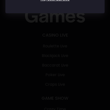
CASINO LIVE
Roulette Live
Blackjack Live
Baccarat Live
Poker Live
Craps Live
GAME SHOW
Crazy Time