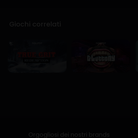
Giochi correlati
Orgogliosi dei nostri brands