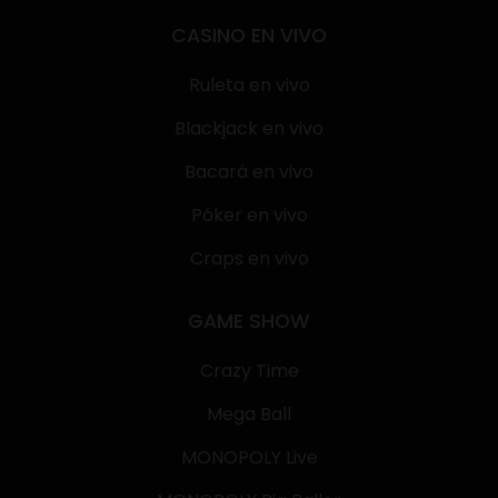
CASINO EN VIVO
Ruleta en vivo
Blackjack en vivo
Bacará en vivo
Póker en vivo
Craps en vivo
GAME SHOW
Crazy Time
Mega Ball
MONOPOLY Live