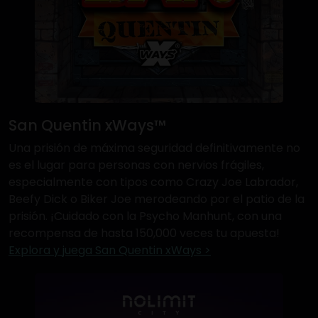
San Quentin xWays™
Una prisión de máxima seguridad definitivamente no
es el lugar para personas con nervios frágiles,
especialmente con tipos como Crazy Joe Labrador,
Beefy Dick o Biker Joe merodeando por el patio de la
prisión. ¡Cuidado con la Psycho Manhunt, con una
recompensa de hasta 150,000 veces tu apuesta!
Explora y juega San Quentin xWays >