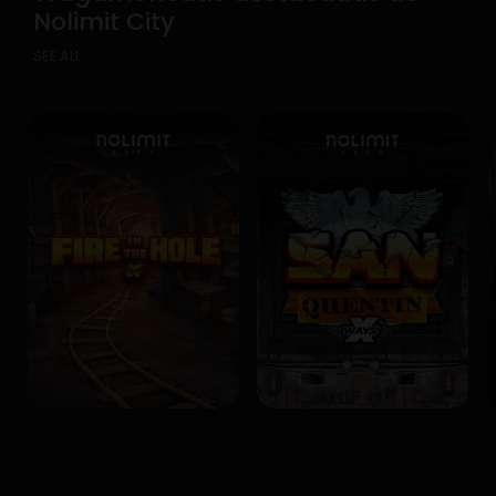
Nolimit City
SEE ALL