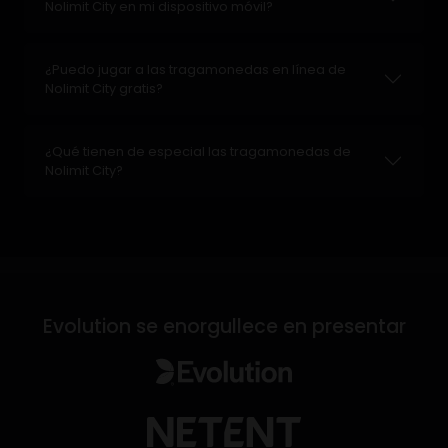
Nolimit City en mi dispositivo móvil?
¿Puedo jugar a las tragamonedas en línea de
Nolimit City gratis?
¿Qué tienen de especial las tragamonedas de
Nolimit City?
Evolution se enorgullece en presentar