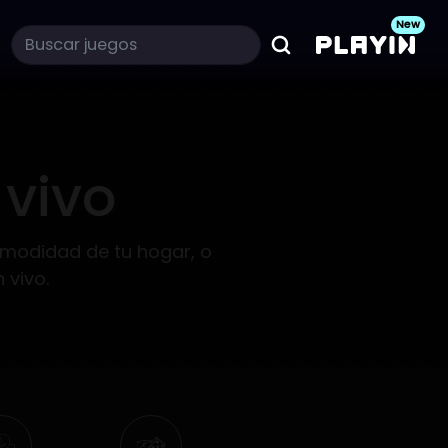
New
 vivo
omodidad de tu hogar, o
 vivo.