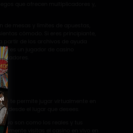
uegos que ofrecen multiplicadores y,
n de mesas y límites de apuestas,
entas cómodo. Si eres principiante,
partir de los archivos de ayuda
 si eres un jugador de casino
postadores.
el
vivo te permite jugar virtualmente en
 y desde el lugar que desees.
n vivo son como los reales y tus
mplemente visitas el casino en vivo en