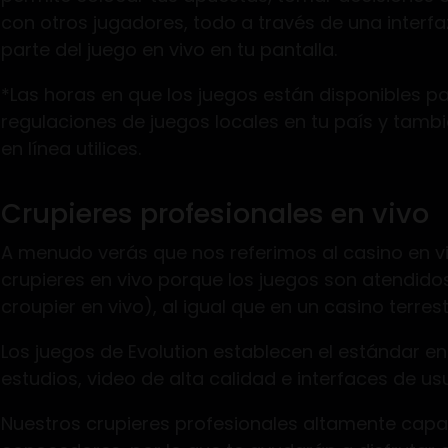
con otros jugadores, todo a través de una interfa
parte del juego en vivo en tu pantalla.
*Las horas en que los juegos están disponibles pa
regulaciones de juegos locales en tu país y tam
en línea utilices.
Crupieres profesionales en vivo
A menudo verás que nos referimos al casino en v
crupieres en vivo porque los juegos son atendidos
croupier en vivo), al igual que en un casino terrest
Los juegos de Evolution establecen el estándar en 
estudios, video de alta calidad e interfaces de usu
Nuestros crupieres profesionales altamente cap