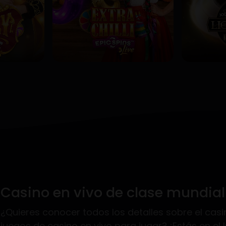
Casino en vivo de clase mundial
¿Quieres conocer todos los detalles sobre el cas
juegos de casino en vivo para jugar? ¡Estás en el