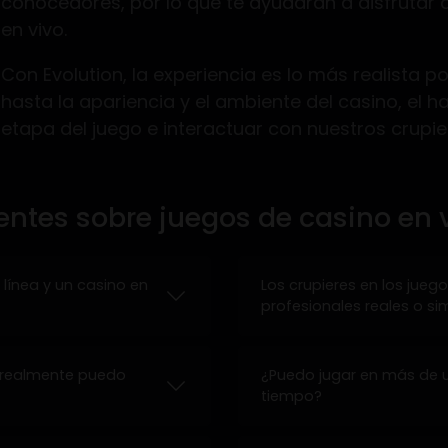
conocedores, por lo que te ayudarán a disfrutar 
en vivo.
Con Evolution, la experiencia es lo más realista p
hasta la apariencia y el ambiente del casino, el
etapa del juego e interactuar con nuestros crupie
entes sobre juegos de casino en v
 línea y un casino en
Los crupieres en los jueg
profesionales reales o s
y realmente puedo
¿Puedo jugar en más de 
tiempo?