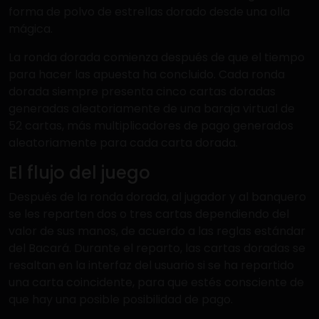
forma de polvo de estrellas dorado desde una olla
mágica.
La ronda dorada comienza después de que el tiempo
para hacer las apuesta ha concluido. Cada ronda
dorada siempre presenta cinco cartas doradas
generadas aleatoriamente de una baraja virtual de
52 cartas, más multiplicadores de pago generados
aleatoriamente para cada carta dorada.
El flujo del juego
Después de la ronda dorada, al jugador y al banquero
se les reparten dos o tres cartas dependiendo del
valor de sus manos, de acuerdo a las reglas estándar
del Bacará. Durante el reparto, las cartas doradas se
resaltan en la interfaz del usuario si se ha repartido
una carta coincidente, para que estés consciente de
que hay una posible posibilidad de pago.