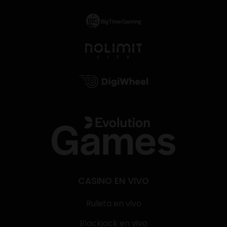
CASINO EN VIVO
Ruleta en vivo
Blackjack en vivo