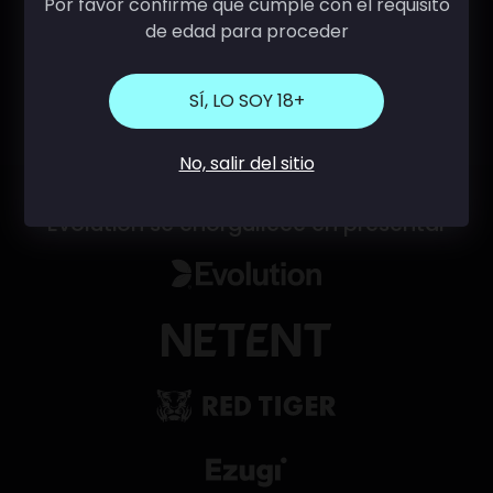
Por favor confirme que cumple con el requisito
de edad para proceder
SÍ, LO SOY 18+
No, salir del sitio
Evolution se enorgullece en presentar