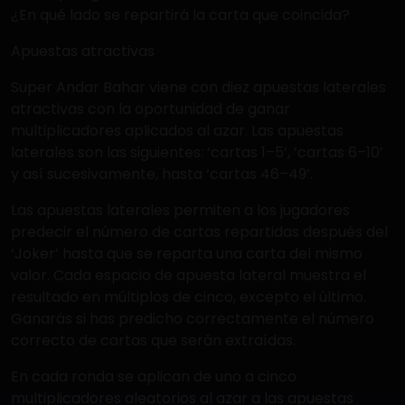
¿En qué lado se repartirá la carta que coincida?
Apuestas atractivas
Super Andar Bahar viene con diez apuestas laterales
atractivas con la oportunidad de ganar
multiplicadores aplicados al azar. Las apuestas
laterales son las siguientes: ‘cartas 1–5’, ‘cartas 6–10’
y así sucesivamente, hasta ‘cartas 46–49’.
Las apuestas laterales permiten a los jugadores
predecir el número de cartas repartidas después del
‘Joker’ hasta que se reparta una carta del mismo
valor. Cada espacio de apuesta lateral muestra el
resultado en múltiplos de cinco, excepto el último.
Ganarás si has predicho correctamente el número
correcto de cartas que serán extraídas.
En cada ronda se aplican de uno a cinco
multiplicadores aleatorios al azar a las apuestas