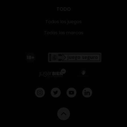
TODO
Todos los juegos
Todas las marcas