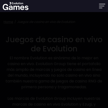
Home
Juegos de casino en vivo de Evolution
Juegos de casino en vivo
de Evolution
El nombre Evolution es sinónimo de lo mejor en
casino en vivo. Evolution Group tiene el portafolio
más amplio de marcas y juegos de casino en línea
del mundo, incluyendo no solo casino en vivo sino
también nuestra gama de juegos de casino RNG de
primera persona y tragamonedas.
Las marcas de Evolution Group incluyen nuestras
marcas de casino en vivo Evolution y Ezugi, y