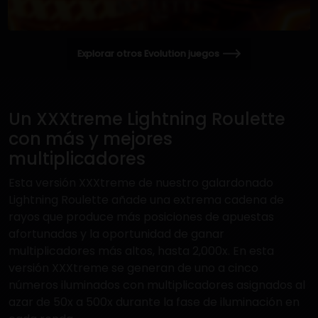
Explorar otros Evolution juegos
Un XXXtreme Lightning Roulette
con más y mejores
multiplicadores
Esta versión XXXtreme de nuestro galardonado
Lightning Roulette añade una extrema cadena de
rayos que produce más posiciones de apuestas
afortunadas y la oportunidad de ganar
multiplicadores más altos, hasta 2,000x. En esta
versión XXXtreme se generan de uno a cinco
números iluminados con multiplicadores asignados al
azar de 50x a 500x durante la fase de iluminación en