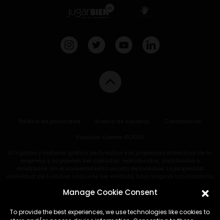
Política de privacidad
Acerca de nosotros
Contáctanos
Evolution Games © 2025
El logotipo y material gráfico de Evolution son propiedad intelectual de la
empresa y no pueden ser copiados, reproducidos, distribuidos o
mostrados sin el consentimiento escrito de Evolution. La propiedad
intelectual de Evolution no puede ser exhibida, bajo ninguna circunstancia,
en conexión con contenido inapropiado o dañino, incluyendo, sin
Manage Cookie Consent
limitación, en sitios web que contengan contenido pornográfico o que
apoyen la compartición ilegal de archivos.
To provide the best experiences, we use technologies like cookies to
Evolution Malta Holdings Limited está licenciada y regulada en Gran