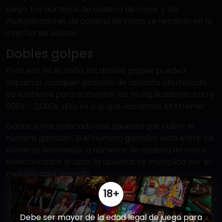
juego. Los números de cadena de rayos y los
multiplicadores de cadena de rayos se resaltan en la
interfaz de usuario.
Dobles golpes
Pero eso no es todo: los dobles golpes pueden
impactar cualquier posición de apuesta afortunada
ya existente para aumentar los multiplicadores entre
600x – 2,000x. ¡Eso es a lo que llamamos XXXtreme!
Ganas si has colocado una apuesta que cubre el
número ganador. Si el número ganador está entre los
números iluminados o números de cadena de rayos
seleccionados al azar, la apuesta se multiplica por el
multiplicador ganado.
18+
Juegos relacionados
Debe ser mayor de la edad legal de juego para