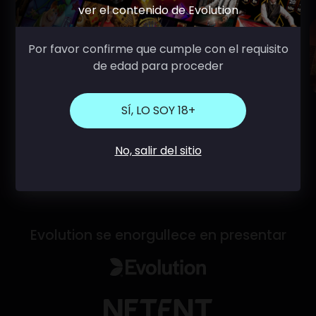
ver el contenido de Evolution
Por favor confirme que cumple con el requisito
de edad para proceder
SÍ, LO SOY 18+
No, salir del sitio
Evolution se enorgullece en presentar