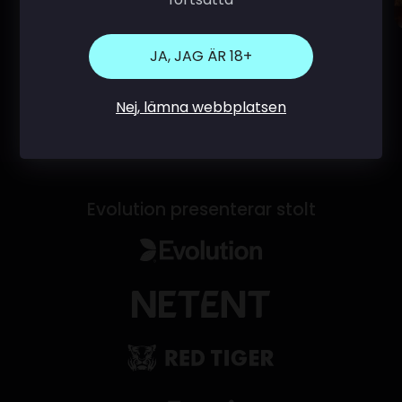
JA, JAG ÄR 18+
Nej, lämna webbplatsen
Evolution presenterar stolt