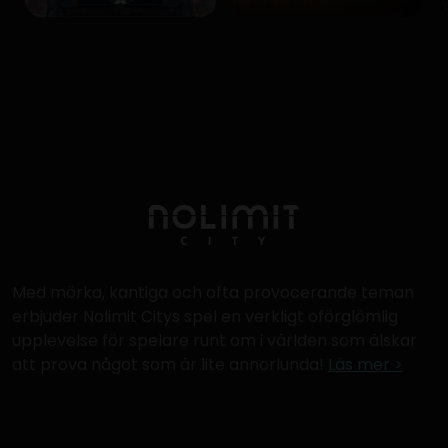
Med mörka, kantiga och ofta provocerande teman
erbjuder Nolimit Citys spel en verkligt oförglömlig
upplevelse för spelare runt om i världen som älskar
att prova något som är lite annorlunda!
Läs mer >