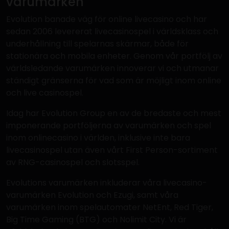
varumärken
Evolution banade väg för online livecasino och har
sedan 2006 levererat livecasinospel i världsklass och
underhållning till spelarnas skärmar, både för
stationära och mobila enheter. Genom vår portfölj av
världsledande varumärken innoverar vi och utmanar
ständigt gränserna för vad som är möjligt inom online
och live casinospel.
Idag har Evolution Group en av de bredaste och mest
imponerande portföljerna av varumärken och spel
inom onlinecasino i världen, inklusive inte bara
livecasinospel utan även vårt First Person-sortiment
av RNG-casinospel och slotsspel.
Evolutions varumärken inkluderar våra livecasino-
varumärken Evolution och Ezugi, samt våra
varumärken inom spelautomater NetEnt, Red Tiger,
Big Time Gaming (BTG) och Nolimit City. Vi är