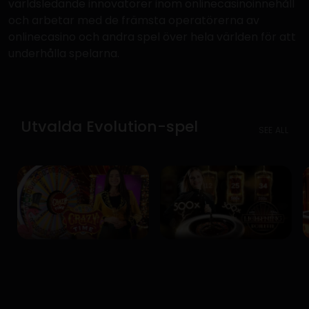
världsledande innovatörer inom onlinecasinoinnehåll
och arbetar med de främsta operatörerna av
onlinecasino och andra spel över hela världen för att
underhålla spelarna.
Utvalda Evolution-spel
SEE ALL