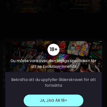
18+
Red Tiger är en innehållsrik kollektion av spel med ett
Du måste vara över den lagliga spelåldern för
sortiment som erbjuder stort urval, kraftfulla
att se Evolution-innehåll
jackpotalternativ och en imponerande historik av
framgångsrika samarbeten med våra NetEnt- och
Bekräfta att du uppfyller ålderskravet för att
BTG-varumärken, inklusive Megaways™-
fortsätta
anpassningar.
Läs mer >
JA, JAG ÄR 18+