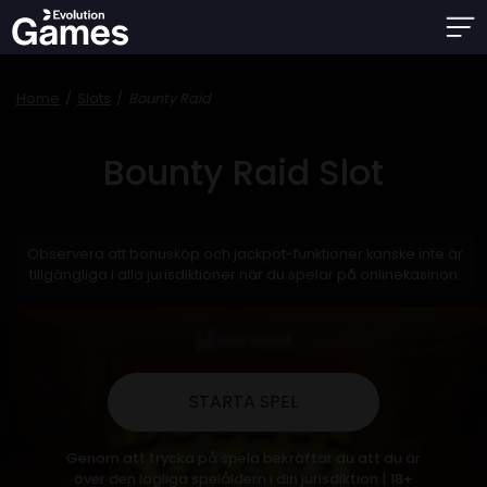
Home
Slots
Bounty Raid
Bounty Raid Slot
Observera att bonusköp och jackpot-funktioner kanske inte är
tillgängliga i alla jurisdiktioner när du spelar på onlinekasinon.
STARTA SPEL
Genom att trycka på spela bekräftar du att du är
över den lagliga spelåldern i din jurisdiktion | 18+