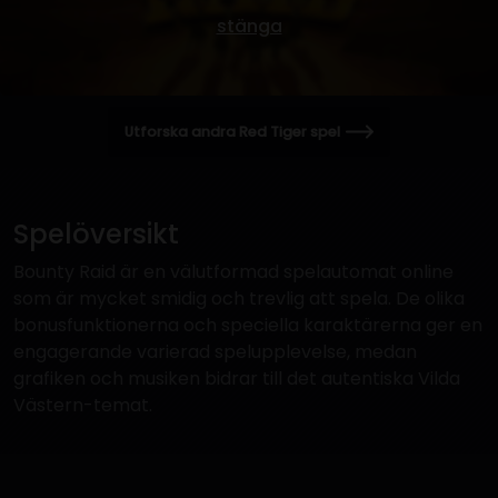
stänga
Utforska andra Red Tiger spel
Spelöversikt
Bounty Raid är en välutformad spelautomat online
som är mycket smidig och trevlig att spela. De olika
bonusfunktionerna och speciella karaktärerna ger en
engagerande varierad spelupplevelse, medan
grafiken och musiken bidrar till det autentiska Vilda
Västern-temat.