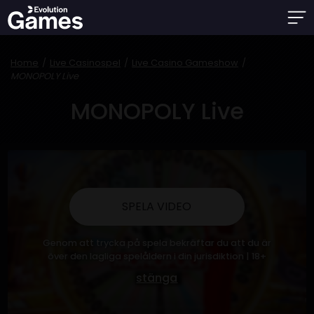
Home
Live Casinospel
Live Casino Gameshow
MONOPOLY Live
MONOPOLY Live
SPELA VIDEO
Genom att trycka på spela bekräftar du att du är
över den lagliga spelåldern i din jurisdiktion | 18+
stänga