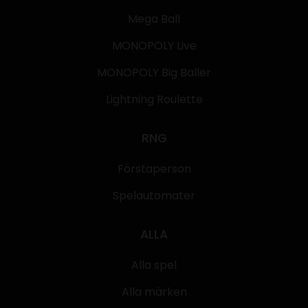
Mega Ball
MONOPOLY Live
MONOPOLY Big Baller
Lightning Roulette
RNG
Förstaperson
Spelautomater
ALLA
Alla spel
Alla märken