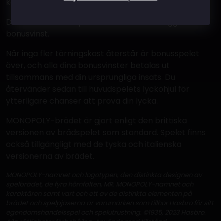
komma ut ur fängelset.
Dina totala bonusspelsvinster visas och läggs till din
bonusvinst.
När inga fler tärningskast återstår är bonusspelet
över, och alla dina bonusvinster betalas ut
tillsammans med din ursprungliga insats. Du
återvänder sedan till huvudspelets lyckohjul för
ytterligare chanser att prova din lycka.
MONOPOLY-brädet är gjort enligt den brittiska
versionen av brädspelet som standard. Spelet finns
också tillgängligt med de tyska och italienska
versionerna av brädet.
MONOPOLY-namnet och logotypen, den distinkta designen av
spelbrädet, de fyra hörnfälten, MR. MONOPOLY-namnet och
karaktären samt vart och ett av de distinkta elementen på
brädet och spelpjäserna är varumärken som tillhör Hasbro för sitt
egendomshandelsspel och spelutrustning. ©1935, 2023 Hasbro.