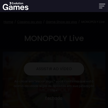
Home
Cassino ao vivo
Game Show ao vivo
MONOPOLY Live
MONOPOLY Live
ASSISTIR AO VÍDEO
Ao clicar em "iniciar jogo," você confirma que está
acima da idade legal de apostas em sua jurisdição
| 18+
Fechado