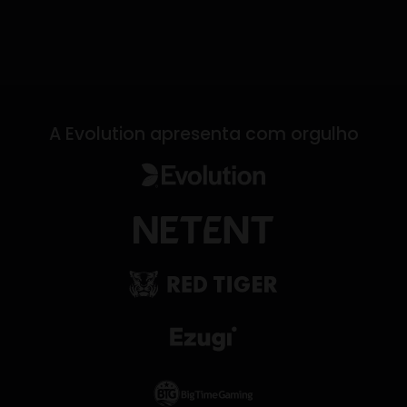
A Evolution apresenta com orgulho