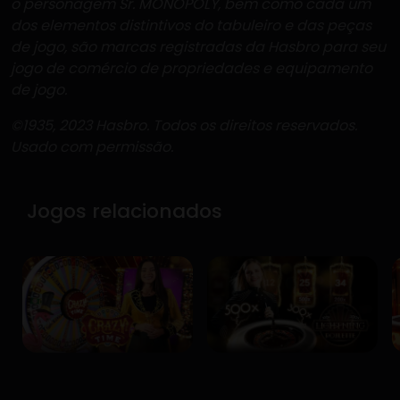
o personagem Sr. MONOPOLY, bem como cada um
dos elementos distintivos do tabuleiro e das peças
de jogo, são marcas registradas da Hasbro para seu
jogo de comércio de propriedades e equipamento
de jogo.
©1935, 2023 Hasbro. Todos os direitos reservados.
Usado com permissão.
Jogos relacionados