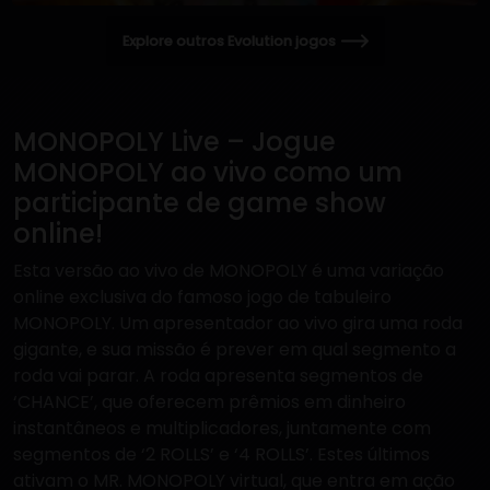
Explore outros Evolution jogos
MONOPOLY Live – Jogue
MONOPOLY ao vivo como um
participante de game show
online!
Esta versão ao vivo de MONOPOLY é uma variação
online exclusiva do famoso jogo de tabuleiro
MONOPOLY. Um apresentador ao vivo gira uma roda
gigante, e sua missão é prever em qual segmento a
roda vai parar. A roda apresenta segmentos de
‘CHANCE’, que oferecem prêmios em dinheiro
instantâneos e multiplicadores, juntamente com
segmentos de ‘2 ROLLS’ e ‘4 ROLLS’. Estes últimos
ativam o MR. MONOPOLY virtual, que entra em ação