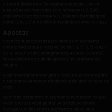
A roda é dividida em 54 segmentos iguais. Dentre
eles, 48 estão marcados com números (1, 2, 5, 10),
dois têm a inscrição ‘CHANCE', três são identificados
como ‘2 ROLLS' e o último é designado como ‘4 ROLLS'.
Apostas
Você faz suas apostas escolhendo um segmento
onde acredita que a roda vai parar: 1, 2, 5, 10, ‘2 ROLLS'
ou ‘4 ROLLS'. Todos os segmentos, exceto ‘CHANCE',
são exibidos na grade de apostas na interface do
usuário.
O apresentador então gira a roda, e quando ela para,
o segmento vencedor é indicado pela aba no topo da
roda.
Se a roda parar em um segmento numerado no qual
você apostou, você ganha. Se a roda parar em
qualquer um dos outros segmentos, abre-se a