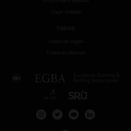
Em primeira pessoa
Caça-níqueis
TODOS
Todos os Jogos
Todas as Marcas