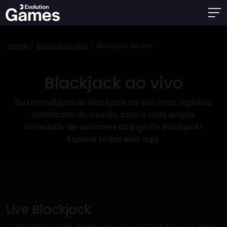
Home
Cassino ao vivo
Blackjack ao vivo
Blackjack ao vivo
Sua introdução ao Blackjack ao vivo mais rápido e
sofisticado do mundo, com a mais ampla
variedade de variantes do jogo de Blackjack!
Explore todas elas aqui.
Live Blackjack
O Blackjack com dealer ao vivo da Evolution é o mais