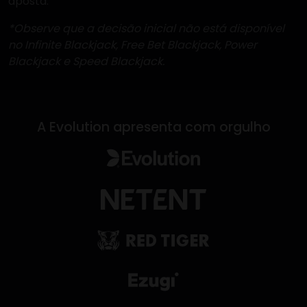
aposta.
*Observe que a decisão inicial não está disponível
no Infinite Blackjack, Free Bet Blackjack, Power
Blackjack e Speed Blackjack.
A Evolution apresenta com orgulho