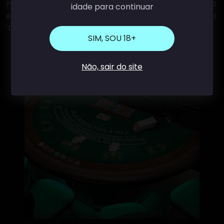
Privé, você tem controle sobre a escolha do dealer, a
idade para continuar
embaralhada e a velocidade do jogo (usando o botão
‘DEAL NOW’).
SIM, SOU 18+
Não, sair do site