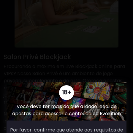
Salon Privé Blackjack
Procurando o máximo em Live Blackjack online para
VIPs? Nosso Salon Privé é um ambiente de jogo
privado, superelegante e de elite. Oferece apostas
máximas elevadas e controle aprimorado para os
18+
jogadores mais exigentes e de alta aposta (sujeito a
requisitos mínimos de banca).
Você deve ter mais do que a idade legal de
apostas para acessar o conteúdo da Evolution
Níveis elevados de atendimento ao cliente VIP
incluem um gerente de sala VIP presente em todos
os momentos. Além disso, como jogador do Salon
Por favor, confirme que atende aos requisitos de