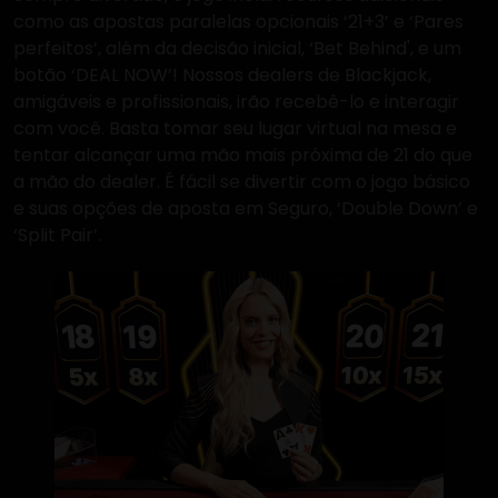
como as apostas paralelas opcionais ‘21+3’ e ‘Pares
perfeitos’, além da decisão inicial, ‘Bet Behind', e um
botão ‘DEAL NOW’! Nossos dealers de Blackjack,
amigáveis e profissionais, irão recebê-lo e interagir
com você. Basta tomar seu lugar virtual na mesa e
tentar alcançar uma mão mais próxima de 21 do que
a mão do dealer. É fácil se divertir com o jogo básico
e suas opções de aposta em Seguro, ‘Double Down’ e
‘Split Pair’.