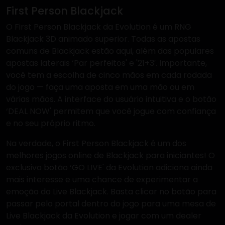
First Person Blackjack
O First Person Blackjack da Evolution é um RNG
Blackjack 3D animado superior. Todas as apostas
comuns de Blackjack estão aqui, além das populares
apostas laterais ‘Par perfeitos' e '21+3′. Importante,
você tem a escolha de cinco mãos em cada rodada
do jogo — faça uma aposta em uma mão ou em
várias mãos. A interface do usuário intuitiva e o botão
‘DEAL NOW' permitem que você jogue com confiança
e no seu próprio ritmo.
Na verdade, o First Person Blackjack é um dos
melhores jogos online de Blackjack para iniciantes! O
exclusivo botão ‘GO LIVE' da Evolution adiciona ainda
mais interesse e uma chance de experimentar a
emoção do Live Blackjack. Basta clicar no botão para
passar pelo portal dentro do jogo para uma mesa de
Live Blackjack da Evolution e jogar com um dealer