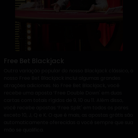
Free Bet Blackjack
Outra variação popular do nosso Blackjack clássico, o
nosso Free Bet Blackjack inclui algumas grandes
atrações adicionais. No Free Bet Blackjack, você
recebe uma aposta ‘Free Double Down' em duas
cartas com totais rígidos de 9, 10 ou 11. Além disso,
você recebe apostas ‘Free Split' em todos os pares
exceto 10, J, Q e K. O que é mais, as apostas grátis são
automaticamente oferecidas a você sempre que sua
mão se qualifica.