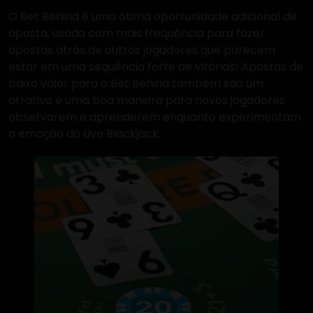
O Bet Behind é uma ótima oportunidade adicional de
aposta, usada com mais frequência para fazer
apostas atrás de outros jogadores que parecem
estar em uma sequência forte de vitórias! Apostas de
baixo valor para o Bet Behind também são um
atrativo e uma boa maneira para novos jogadores
observarem e aprenderem enquanto experimentam
a emoção do Live Blackjack.