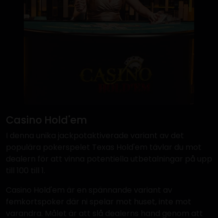
Casino Hold'em
I denna unika jackpotaktiverade variant av det
populära pokerspelet Texas Hold'em tävlar du mot
dealern för att vinna potentiella utbetalningar på upp
till 100 till 1.
Casino Hold'em är en spännande variant av
femkortspoker där ni spelar mot huset, inte mot
varandra. Målet är att slå dealerns hand genom att