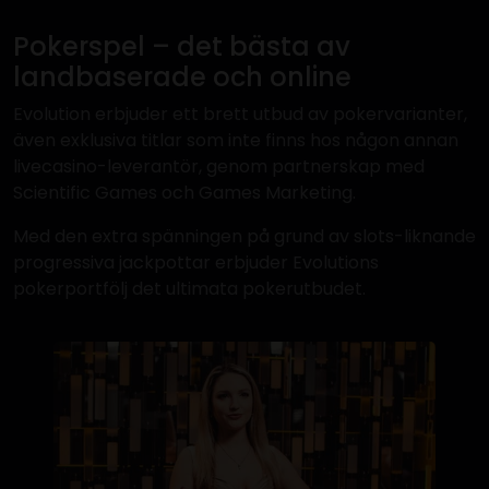
Pokerspel – det bästa av
landbaserade och online
Evolution erbjuder ett brett utbud av pokervarianter,
även exklusiva titlar som inte finns hos någon annan
livecasino-leverantör, genom partnerskap med
Scientific Games och Games Marketing.
Med den extra spänningen på grund av slots-liknande
progressiva jackpottar erbjuder Evolutions
pokerportfölj det ultimata pokerutbudet.