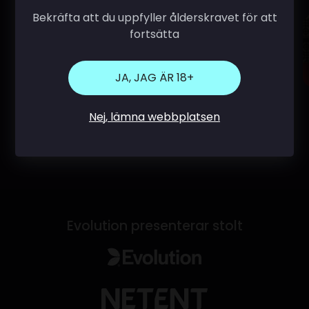
Bekräfta att du uppfyller ålderskravet för att
fortsätta
JA, JAG ÄR 18+
Nej, lämna webbplatsen
Evolution presenterar stolt