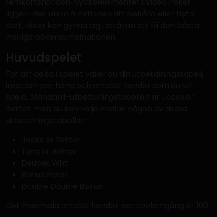
femkortshanden. Nyckelelementet i Video Poker
ligger i den unika funktionen att behålla eller byta
kort, vilket kan gynna dig i strävan att få den bästa
möjliga pokerkombinationen.
Huvudspelet
För att delta i spelet väljer du din utbetalningstabell,
insatsen per hand och antalet händer som du vill
spela. Standard-utbetalningstabellen är Jacks or
Better, men du kan välja mellan någon av dessa
utbetalningstabeller:
Jacks or Better
Tens or Better
Deuces Wild
Bonus Poker
Double Double Bonus
Det maximala antalet händer per spelomgång är 100.