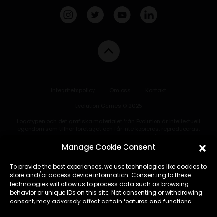
Integritetspolicy
Om oss
Kontakt
Evolution Games © 2025
Logotypen och det grafiska materialet från Evolution är intellektuell
egendom som tillhör företaget och får inte kopieras, reproduceras,
distribueras eller visas utan skriftligt medgivande från Evolution. Under
inga omständigheter får Evolutions intellektuella egendom visas i
Manage Cookie Consent
samband med olämpligt eller skadligt innehåll, inklusive men inte
begränsat till webbplatser som innehåller pornografiskt material eller
To provide the best experiences, we use technologies like cookies to
stödjer olaglig filutdelning.
store and/or access device information. Consenting to these
Evolution Malta Holdings Limited är licensierat och reglerat i Storbritannien
technologies will allow us to process data such as browsing
av Gambling Commission (GB). Evolution är licensierat och reglerat av
behavior or unique IDs on this site. Not consenting or withdrawing
Malta Gaming Authority med licens MGA/B2B/187/2010. Evolution är även
consent, may adversely affect certain features and functions.
licensierat och reglerat i många andra jurisdiktioner.