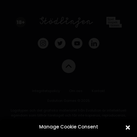
Integritetspolicy
Om oss
Kontakt
Evolution Games © 2025
Logotypen och det grafiska materialet från Evolution är intellektuell
egendom som tillhör företaget och får inte kopieras, reproduceras,
distribueras eller visas utan skriftligt medgivande från Evolution. Under
inga omständigheter får Evolutions intellektuella egendom visas i
Manage Cookie Consent
samband med olämpligt eller skadligt innehåll, inklusive men inte
begränsat till webbplatser som innehåller pornografiskt material eller