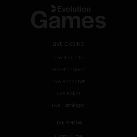
LIVE CASINO
Live Roulette
Live Blackjack
Live Baccarat
Live Poker
Live Tärningar
LIVE SHOW
Crazy Time