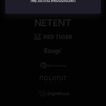
Nej, lämna webbplatsen