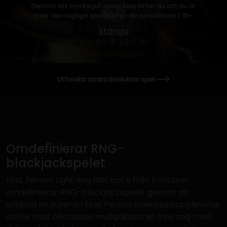
Genom att trycka på spela bekräftar du att du är
över den lagliga spelåldern i din jurisdiktion | 18+
stänga
Utforska andra Evolution spel
Omdefinierar RNG-
blackjackspelet
First Person Lightning Blackjack från Evolution
omdefinierar RNG-blackjackspelet genom att
erbjuda en suverän First Person videospelsupplevelse
online med blixtrande multiplikatorer. Inte nog med