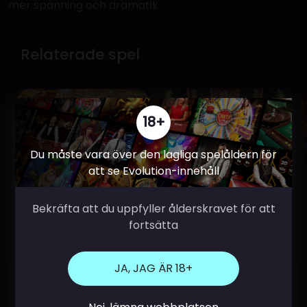
mer spänning och dramatik.
Relaterade spel
18+
Du måste vara över den lagliga spelåldern för
att se Evolution-innehåll
Bekräfta att du uppfyller ålderskravet för att
fortsätta
JA, JAG ÄR 18+
Evolution presenterar stolt