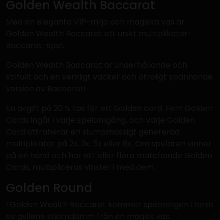
Golden Wealth Baccarat
Med sin eleganta VIP-miljö och magiska vas är
Golden Wealth Baccarat ett unikt multiplikator-
Baccarat-spel.
Golden Wealth Baccarat är underhållande och
stilfullt och en verkligt vacker och otroligt spännande
version av Baccarat!
En avgift på 20 % tas för ett Golden card. Fem Golden
Cards ingår i varje spelomgång, och varje Golden
Card attraherar en slumpmässigt genererad
multiplikator på 2x, 3x, 5x eller 8x. Om spelaren vinner
på en hand och har ett eller flera matchande Golden
Cards, multipliceras vinster i med dem.
Golden Round
I Golden Wealth Baccarat kommer spänningen i form
av gyllene stjärndamm från en magisk vas.