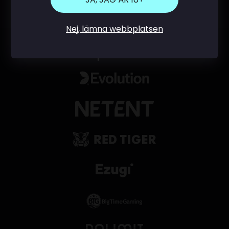
Nej, lämna webbplatsen
Evolution presenterar stolt