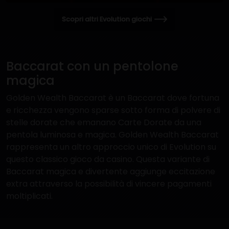
Scopri altri Evolution giochi
Baccarat con un pentolone
magica
Golden Wealth Baccarat è un Baccarat dove fortuna
e ricchezza vengono sparse sotto forma di polvere di
stelle dorate che emanano Carte Dorate da una
pentola luminosa e magica. Golden Wealth Baccarat
rappresenta un altro approccio unico di Evolution su
questo classico gioco da casino. Questa variante di
Baccarat magica e divertente aggiunge eccitazione
extra attraverso la possibilità di vincere pagamenti
moltiplicati.