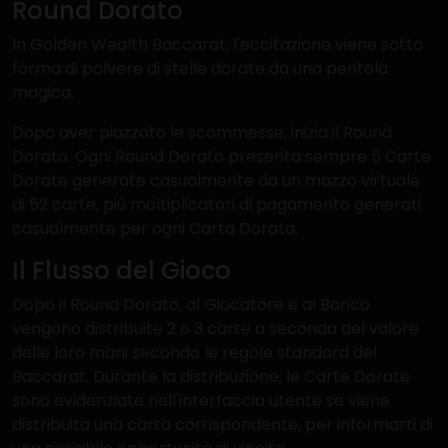
Round Dorato
In Golden Wealth Baccarat, l'eccitazione viene sotto
forma di polvere di stelle dorate da una pentola
magica.
Dopo aver piazzato le scommesse, inizia il Round
Dorato. Ogni Round Dorato presenta sempre 5 Carte
Dorate generate casualmente da un mazzo virtuale
di 52 carte, più moltiplicatori di pagamento generati
casualmente per ogni Carta Dorata.
Il Flusso del Gioco
Dopo il Round Dorato, al Giocatore e al Banco
vengono distribuite 2 o 3 carte a seconda del valore
delle loro mani secondo le regole standard del
Baccarat. Durante la distribuzione, le Carte Dorate
sono evidenziate nell'interfaccia utente se viene
distribuita una carta corrispondente, per informarti di