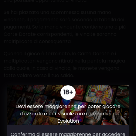
una possibile opportunità di vincita.
Se hai piazzato una scommessa su una mano
vincente, il pagamento sarà secondo la tabella dei
pagamenti. Se la mano vincente contiene una o più
Carte Dorate corrispondenti, le vincite saranno
moltiplicate di conseguenza.
Quando il gioco è terminato, le Carte Dorate e i
moltiplicatori vengono ritirati nella pentola magica
dalla quale, in caso di vincita, le monete vengono
fatte volare verso il tuo saldo.
18+
Giochi correlati
Devi essere maggiorenne per poter giocare
d'azzardo e per visualizzare i contenuti di
Evolution
Conferma di essere maggiorenne per accedere