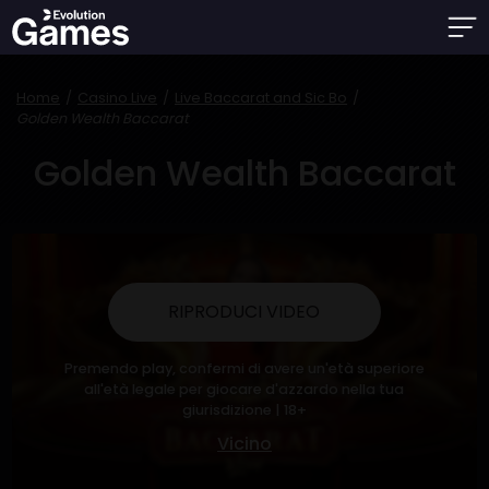
Home
Casino Live
Live Baccarat and Sic Bo
Golden Wealth Baccarat
Golden Wealth Baccarat
RIPRODUCI VIDEO
Premendo play, confermi di avere un'età superiore
all'età legale per giocare d'azzardo nella tua
giurisdizione | 18+
Vicino