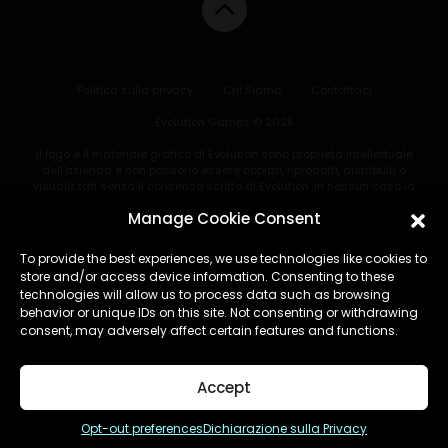
Politica sulla privacy
Chi Siamo
Contattaci
Evolution Games © 2025
Il logo e il materiale grafico di Evolution sono proprietà intellettuale
dell'azienda e non possono essere copiati, riprodotti, distribuiti o
visualizzati senza il consenso scritto di Evolution. In nessun caso la
proprietà intellettuale di Evolution può essere visualizzata in connessione
Manage Cookie Consent
con contenuti inappropriati o dannosi, inclusi senza limitazione i siti web
che contengono contenuti pornografici o supportano la condivisione
illegale di file.
To provide the best experiences, we use technologies like cookies to
store and/or access device information. Consenting to these
Evolution Malta Holdings Limited ha licenza ed è regolamentata in Gran
technologies will allow us to process data such as browsing
Bretagna dalla Gambling Commission (GB). Evolution ha licenza ed è
behavior or unique IDs on this site. Not consenting or withdrawing
regolamentata dalla Malta Gaming Authority con licenza
consent, may adversely affect certain features and functions.
MGA/B2B/187/2010. Evolution ha licenza ed è regolamentata in altre
numerose giurisdizioni.
Tutte le nostre licenze possono essere trovate
qui
. Evolution si impegna a
Accept
favore di un gioco divertente, sicuro e sicuro. Leggi di più in materia di
Gioco responsabile e Informazioni per il giocatore
qui
. (US - OH)
Opt-out preferences
Dichiarazione sulla Privacy