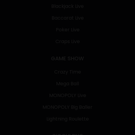
Blackjack Live
Baccarat Live
Poker Live
Craps Live
GAME SHOW
Crazy Time
Mega Ball
MONOPOLY Live
MONOPOLY Big Baller
Lightning Roulette