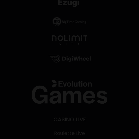
CASINO LIVE
Roulette Live