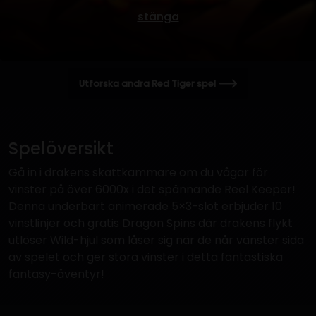
stänga
Utforska andra Red Tiger spel
Spelöversikt
Gå in i drakens skattkammare om du vågar för
vinster på över 6000x i det spännande Reel Keeper!
Denna underbart animerade 5×3-slot erbjuder 10
vinstlinjer och gratis Dragon Spins där drakens flykt
utlöser Wild-hjul som låser sig när de når vänster sida
av spelet och ger stora vinster i detta fantastiska
fantasy-äventyr!