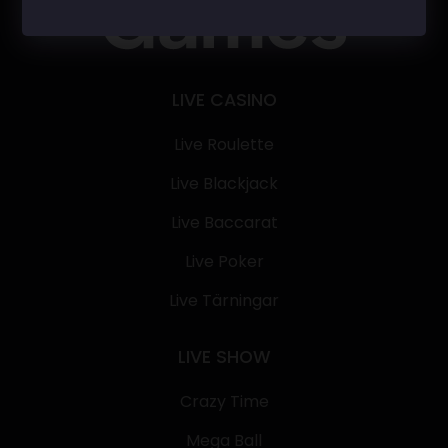
LIVE CASINO
Live Roulette
Live Blackjack
Live Baccarat
Live Poker
Live Tärningar
LIVE SHOW
Crazy Time
Mega Ball