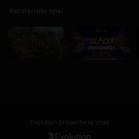
Relaterade spel
Evolution presenterar stolt