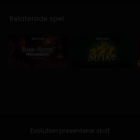
Relaterade spel
Evolution presenterar stolt