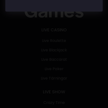
LIVE CASINO
Live Roulette
Live Blackjack
Live Baccarat
Live Poker
Live Tärningar
LIVE SHOW
Crazy Time