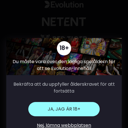
18+
Du måste vara över den lagliga spelåldern för
att se Evolution-innehåll
Bekräfta att du uppfyller ålderskravet för att
fortsätta
JA, JAG ÄR 18+
Nej, lämna webbplatsen