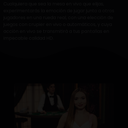
Cualquiera que sea la mesa en vivo que elijas,
experimentarás la emoción de jugar junto a otros
jugadores en una rueda real, con una elección de
juegos con crupier en vivo o automáticos, y cuya
acción en vivo se transmitirá a tus pantallas en
impecable calidad HD.