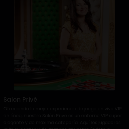
Salon Privé
Ofreciendo la mejor experiencia de juego en vivo VIP
en línea, nuestro Salón Privé es un entorno VIP super
elegante y de máxima categoría. Aquí los jugadores