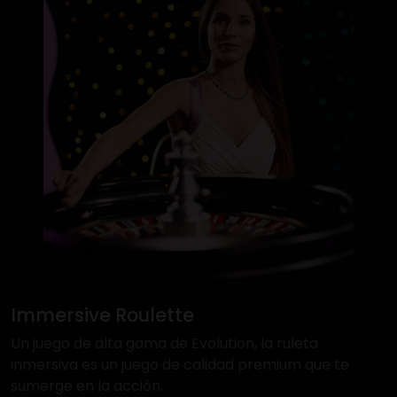
Immersive Roulette
Un juego de alta gama de Evolution, la ruleta
inmersiva es un juego de calidad premium que te
sumerge en la acción.