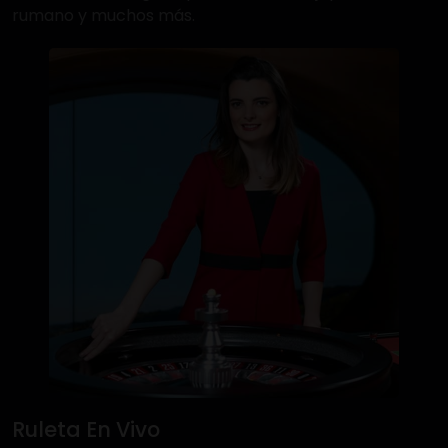
rumano y muchos más.
Ruleta En Vivo