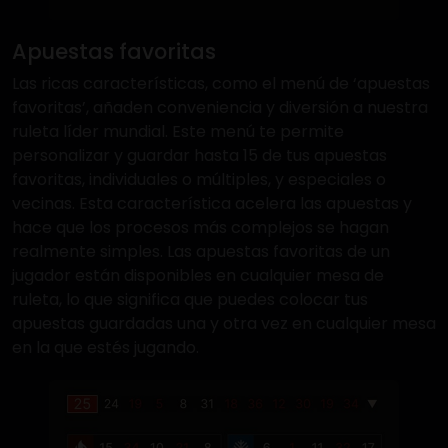
Apuestas favoritas
Las ricas características, como el menú de ‘apuestas
favoritas’, añaden conveniencia y diversión a nuestra
ruleta líder mundial. Este menú te permite
personalizar y guardar hasta 15 de tus apuestas
favoritas, individuales o múltiples, y especiales o
vecinas. Esta característica acelera las apuestas y
hace que los procesos más complejos se hagan
realmente simples. Las apuestas favoritas de un
jugador están disponibles en cualquier mesa de
ruleta, lo que significa que puedes colocar tus
apuestas guardadas una y otra vez en cualquier mesa
en la que estés jugando.