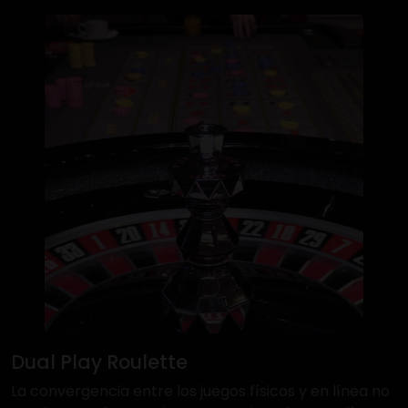
Dual Play Roulette
La convergencia entre los juegos físicos y en línea no