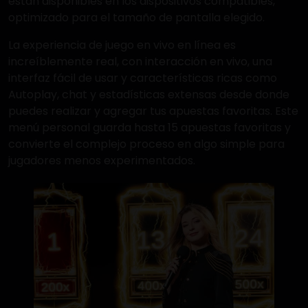
están disponibles en los dispositivos compatibles,
optimizado para el tamaño de pantalla elegido.
La experiencia de juego en vivo en línea es
increíblemente real, con interacción en vivo, una
interfaz fácil de usar y características ricas como
Autoplay, chat y estadísticas extensas desde donde
puedes realizar y agregar tus apuestas favoritas. Este
menú personal guarda hasta 15 apuestas favoritas y
convierte el complejo proceso en algo simple para
jugadores menos experimentados.