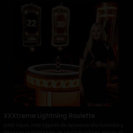
XXXtreme Lightning Roulette
¡Más rayos, más lugares de apuestas afortunados y
mayores posibilidades de multiplicadores, eso es lo