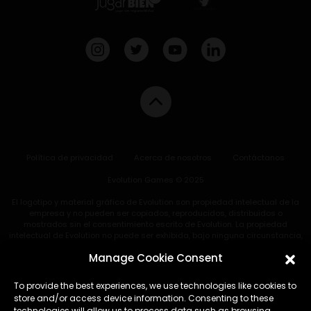
Política de privacidad
Acerca de nosotros
Contáctanos
Evolution Games © 2025
El logotipo y material gráfico de Evolution son propiedad intelectual de la
empresa y no pueden ser copiados, reproducidos, distribuidos o
mostrados sin el consentimiento escrito de Evolution. La propiedad
intelectual de Evolution no puede ser exhibida, bajo ninguna circunstancia,
en conexión con contenido inapropiado o dañino, incluyendo, sin
Manage Cookie Consent
limitación, en sitios web que contengan contenido pornográfico o que
apoyen la compartición ilegal de archivos.
To provide the best experiences, we use technologies like cookies to
Evolution Malta Holdings Limited está licenciada y regulada en Gran
store and/or access device information. Consenting to these
Bretaña por la Comisión de Juego (GB). Evolution está licenciada y
technologies will allow us to process data such as browsing