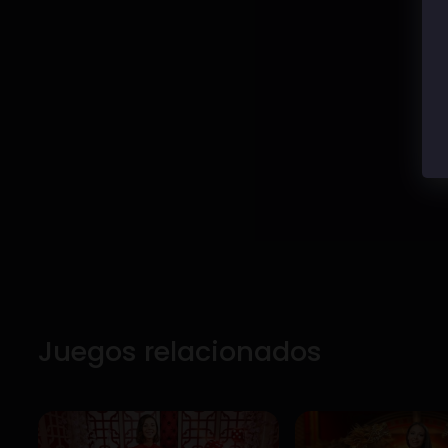
Juegos relacionados