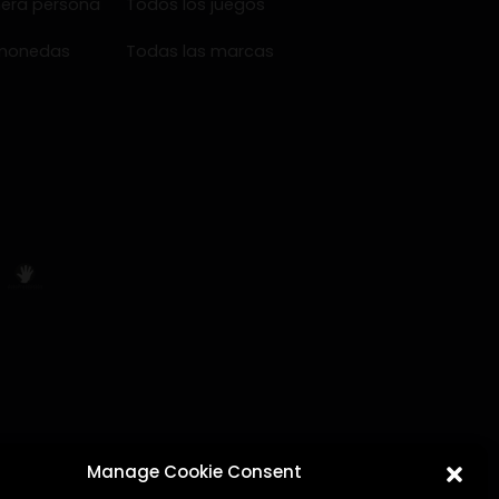
mera persona
Todos los juegos
monedas
Todas las marcas
Manage Cookie Consent