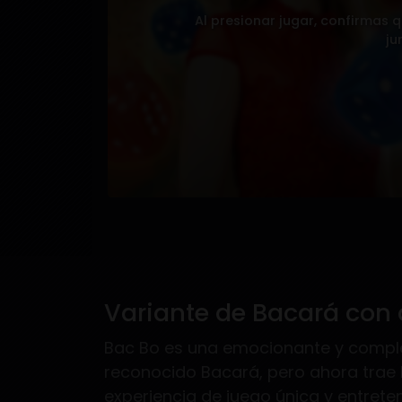
Al presionar jugar, confirmas 
ju
Variante de Bacará con
Bac Bo es una emocionante y comple
reconocido Bacará, pero ahora trae 
experiencia de juego única y entreteni