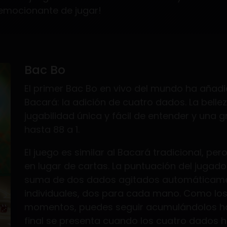
y emocionante de jugar!
Bac Bo
El primer Bac Bo en vivo del mundo ha añad
Bacará: la adición de cuatro dados. La belle
jugabilidad única y fácil de entender y un
hasta 88 a 1.
El juego es similar al Bacará tradicional, p
en lugar de cartas. La puntuación del jugad
suma de dos dados agitados automáticame
individuales, dos para cada mano. Como los
momentos, puedes seguir acumulándolos hasta
final se presenta cuando los cuatro dados h