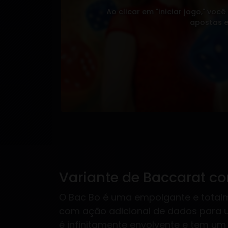
Ao clicar em "iniciar jogo," vo
apostas e
Variante de Baccarat c
O Bac Bo é uma empolgante e total
com ação adicional de dados para um
é infinitamente envolvente e tem um f