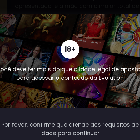
apresentado, e a mão com o maior total de
Ambientado em um ambiente asiático de últ
diversas estatísticas de jogo ao vivo para a
A Agitação dos Dados
18+
O Bac Bo é jogado com quatro dados: dois 
Banqueiro. Cada dado é colocado em um agi
ocê deve ter mais do que a idade legal de apost
embutido na superfície da mesa de jogo.
para acessar o conteúdo da Evolution
Durante o tempo de apostas, todos os quat
eles param na seguinte ordem:
Os dados do Jogador sempre param primeir
Banqueiro, e a maior pontuação é determin
Por favor, confirme que atende aos requisitos de
Se o Jogador tiver a maior pontuação após 
idade para continuar
segundo dado do Jogador para de tremer em