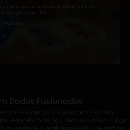
cê confirma que está acima da idade legal de
m sua jurisdição | 18+
Fechado
om Dados Fusionados
mente nova variação do já amado Baccarat,
a experiência de jogo única e divertida. O jogo
luxo elegante. A jogabilidade é fácil de dominar,