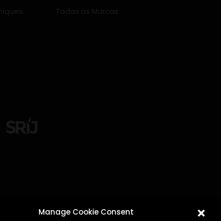
íqueis
Todas as Marcas
Manage Cookie Consent