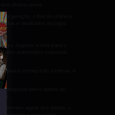
 dois dados vence.
ima geração, o Bac Bo oferece
postas e resultados de jogos.
para o Jogador e dois para o
tador automático individual
as
ro dados começarão a tremer, e
o, seguidos pelos dados do
ada.
o primeiro agitar dos dados, o
 seguida, e vice-versa.