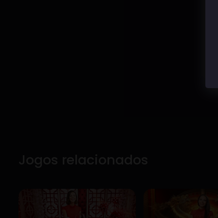
Jogos relacionados