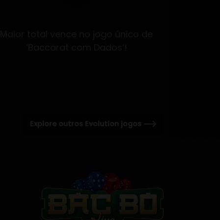
Maior total vence no jogo único de
‘Baccarat com Dados’!
Explore outros Evolution jogos