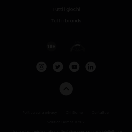
Tutti i giochi
Tutti i brands
Politica sulla privacy
Chi Siamo
Contattaci
Evolution Games © 2025
Il logo e il materiale grafico di Evolution sono proprietà intellettuale