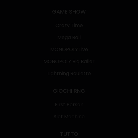
GAME SHOW
Crazy Time
Mega Ball
MONOPOLY Live
MONOPOLY Big Baller
Lightning Roulette
GIOCHI RNG
First Person
Slot Machine
TUTTO