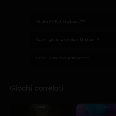
Qual è l'RTP di Starburst™?
Come giocare gratis a Starburst?
Come vincere a Starburst™?
Giochi correlati