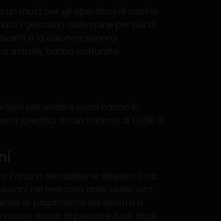
a un must per gli operatori di casino
uto i giocatori sulle spine per più di
tivanti e la colonna sonora
ra astrale, hanno catturato
te Spin per vedere cosa hanno in
orti specifici da un minimo di 0,10€ a
ni
 (vinci in entrambe le direzioni) da
ssioni nel mercato delle video slot,
linee di pagamento da sinistra a
n nuovo modo di pensare fuori dagli