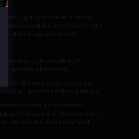
ratuiti. Ogni volta che un simbolo
l Wild Espandibili riempie l'intero rullo
ità di far atterrare i simboli.
 universo. I rulli di Starburst™
te galassie e buchi neri.
li di diversi colori – viola, blu,
no con la luminosità delle supernove.
ntazioni stellari dei classici
rtunato 7 rosso e il simbolo bar d'oro.
 un cerchio che orbita intorno ai