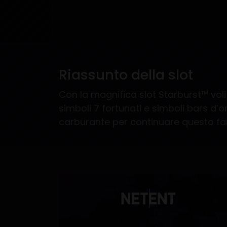
Riassunto della slot
Con la magnifica slot Starburst™ voli
simboli 7 fortunati e simboli bars d’o
carburante per continuare questo fa