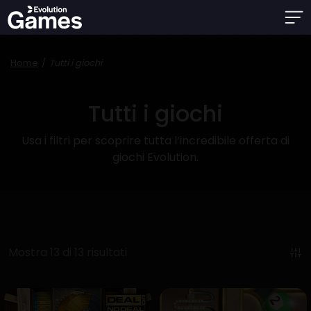
Home
Tutti i giochi
Tutti i giochi
Usa i filtri per scoprire tutta l’incredibile offerta di
giochi Evolution.
Mostra 13 di 13 risultati
Filters