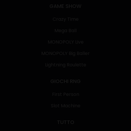
GAME SHOW
Crazy Time
Mega Ball
MONOPOLY Live
MONOPOLY Big Baller
Lightning Roulette
GIOCHI RNG
First Person
Slot Machine
TUTTO