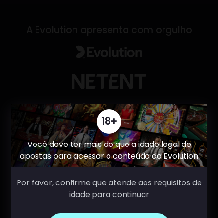
A Evolution apresenta com orgulho
18+
Você deve ter mais do que a idade legal de
apostas para acessar o conteúdo da Evolution
Por favor, confirme que atende aos requisitos de
idade para continuar