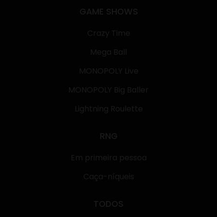
GAME SHOWS
Crazy Time
Mega Ball
MONOPOLY Live
MONOPOLY Big Baller
Lightning Roulette
RNG
Em primeira pessoa
Caça-níqueis
TODOS