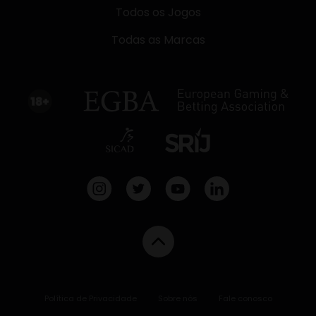
Todos os Jogos
Todas as Marcas
Política de Privacidade
Sobre nós
Fale conosco