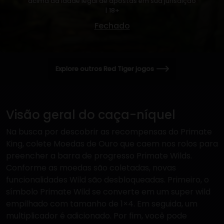
acima da idade legal de apostas em sua jurisdição
| 18+
Fechado
Explore outros Red Tiger jogos
Visão geral do caça-níquel
Na busca por descobrir as recompensas do Primate
King, colete Moedas de Ouro que caem nos rolos para
preencher a barra de progresso Primate Wilds.
Conforme as moedas são coletadas, novas
funcionalidades Wild são desbloqueadas. Primeiro, o
símbolo Primate Wild se converte em um super wild
empilhado com tamanho de 1×4. Em seguida, um
multiplicador é adicionado. Por fim, você pode