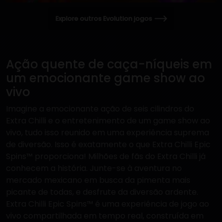
Explore outros Evolution jogos
Ação quente de caça-níqueis em
um emocionante game show ao
vivo
Imagine a emocionante ação de seis cilindros do
Extra Chilli e o entretenimento de um game show ao
vivo, tudo isso reunido em uma experiência suprema
de diversão. Isso é exatamente o que Extra Chilli Epic
Spins™ proporciona! Milhões de fãs do Extra Chilli já
conhecem a história. Junte-se à aventura no
mercado mexicano em busca da pimenta mais
picante de todas, e desfrute da diversão ardente.
Extra Chilli Epic Spins™ é uma experiência de jogo ao
vivo compartilhada em tempo real, construída em