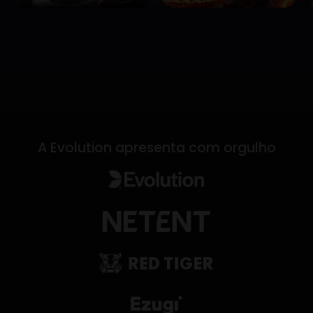
A Evolution apresenta com orgulho