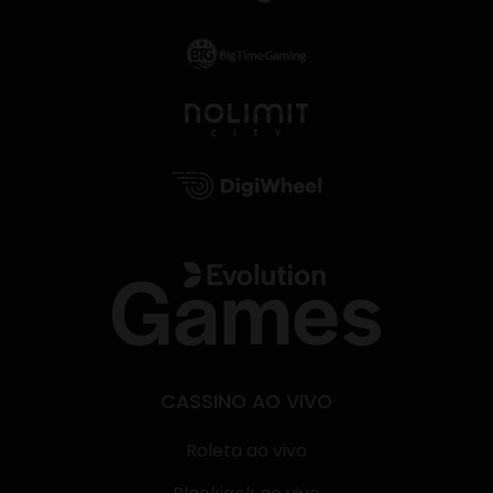
CASSINO AO VIVO
Roleta ao vivo