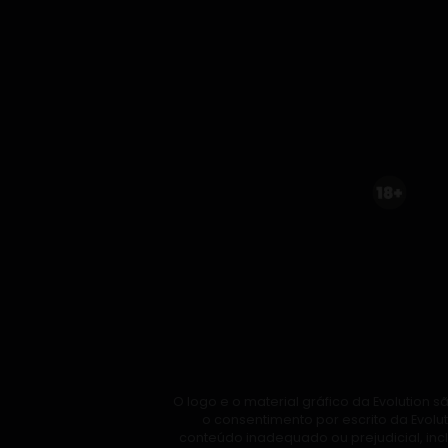
O logo e o material gráfico da Evolution
o consentimento por escrito da Evolu
conteúdo inadequado ou prejudicial, inc