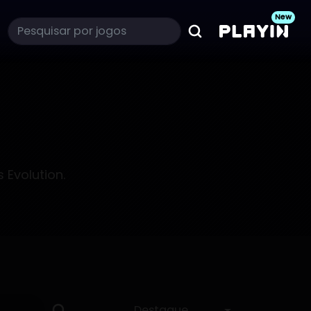
New
s Evolution.
Classificar
Destaque