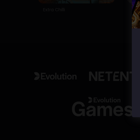
Extra Chilli
Bo