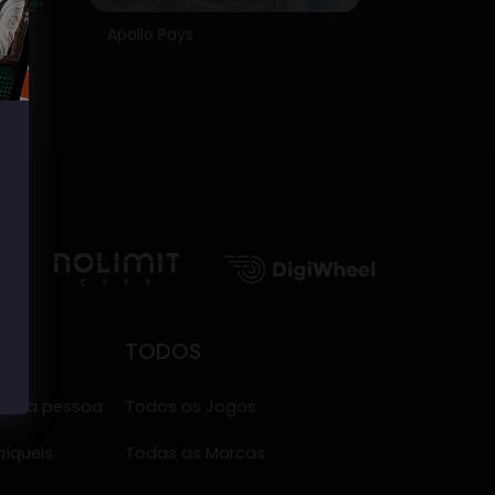
Apollo Pays
TODOS
meira pessoa
Todos os Jogos
íqueis
Todas as Marcas