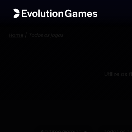
Home
Todos os jogos
Utilize os 
Big Time Gaming
Todos os Ti