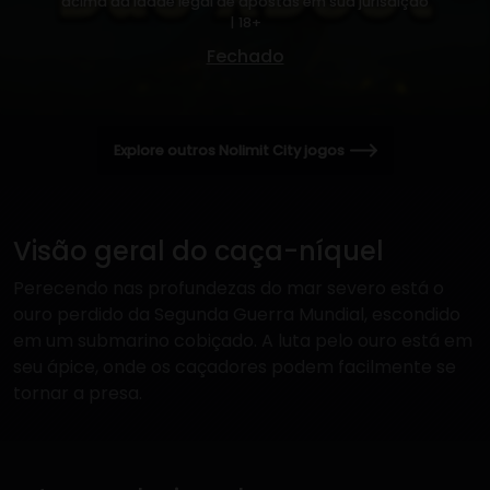
acima da idade legal de apostas em sua jurisdição
| 18+
Fechado
Explore outros Nolimit City jogos
Visão geral do caça-níquel
Perecendo nas profundezas do mar severo está o
ouro perdido da Segunda Guerra Mundial, escondido
em um submarino cobiçado. A luta pelo ouro está em
seu ápice, onde os caçadores podem facilmente se
tornar a presa.