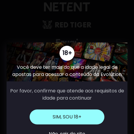
18+
Você deve ter mais do que a idade legal de
apostas para acessar o conteúdo da Evolution
Por favor, confirme que atende aos requisitos de
idade para continuar
SIM, SOU 18+
Não, sair do site