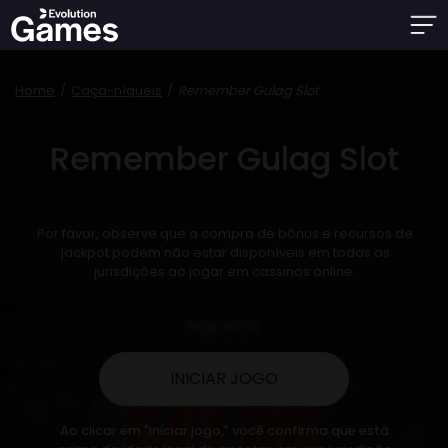
Home
Caça-níqueis
Remember Gulag Slot
Remember Gulag Slot
Por favor, observe que a compra de bônus e recursos de
jackpot podem não estar disponíveis em todas as
jurisdições ao jogar em cassinos online.
INICIAR JOGO
Ao clicar em "iniciar jogo," você confirma que está