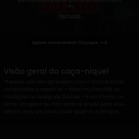
acima da idade legal de apostas em sua jurisdição
| 18+
Fechado
Explore outros Nolimit City jogos
Visão geral do caça-níquel
“Aqueles que não aprendem com a história estão
condenados a repeti-la” – Winston Churchill. As
condições no Gulag são brutais – é um inferno na
terra. Um gesto de mão pode te enviar para esse
inferno, mas um plano pode ajudá-lo a escapar.