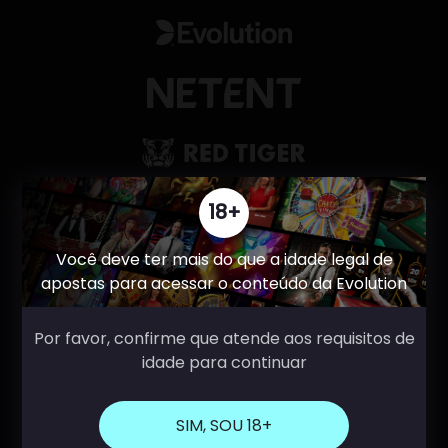
18+
Você deve ter mais do que a idade legal de
apostas para acessar o conteúdo da Evolution
Por favor, confirme que atende aos requisitos de
idade para continuar
SIM, SOU 18+