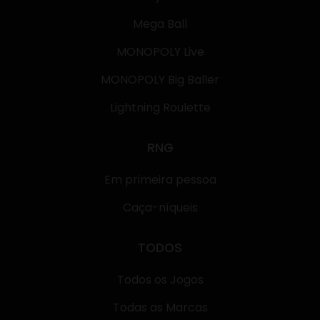
Mega Ball
MONOPOLY Live
MONOPOLY Big Baller
Lightning Roulette
RNG
Em primeira pessoa
Caça-níqueis
TODOS
Todos os Jogos
Todas as Marcas