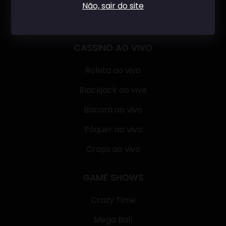
Não, sair do site
CASSINO AO VIVO
Roleta ao vivo
Blackjack ao vivo
Bacará ao vivo
Pôquer ao vivo
Craps ao vivo
GAME SHOWS
Crazy Time
Mega Ball