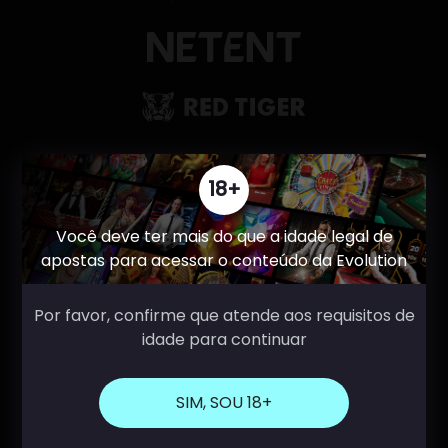
18+
Você deve ter mais do que a idade legal de
apostas para acessar o conteúdo da Evolution
Por favor, confirme que atende aos requisitos de
idade para continuar
SIM, SOU 18+