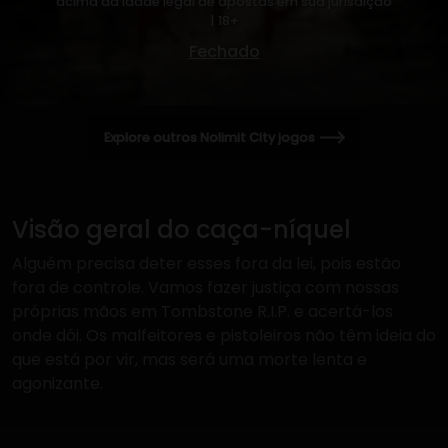
acima da idade legal de apostas em sua jurisdição
| 18+
Fechado
Explore outros Nolimit City jogos
Visão geral do caça-níquel
Alguém precisa deter esses fora da lei, pois estão
fora de controle. Vamos fazer justiça com nossas
próprias mãos em Tombstone R.I.P. e acertá-los
onde dói. Os malfeitores e pistoleiros não têm ideia do
que está por vir, mas será uma morte lenta e
agonizante.