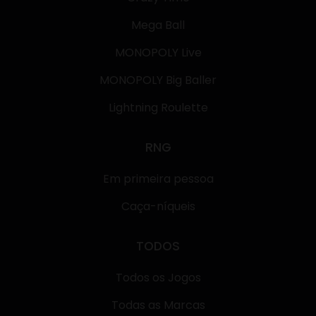
Mega Ball
MONOPOLY Live
MONOPOLY Big Baller
Lightning Roulette
RNG
Em primeira pessoa
Caça-níqueis
TODOS
Todos os Jogos
Todas as Marcas