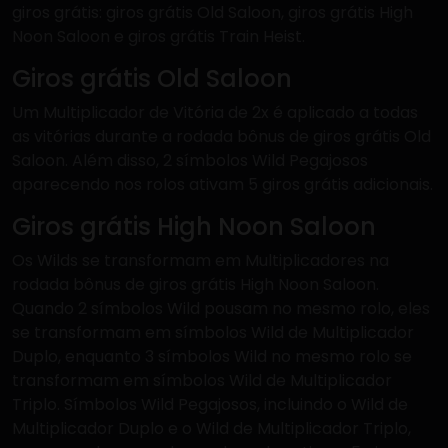
giros grátis: giros grátis Old Saloon, giros grátis High
Noon Saloon e giros grátis Train Heist.
Giros grátis Old Saloon
Um Multiplicador de Vitória de 2x é aplicado a todas
as vitórias durante a rodada bônus de giros grátis Old
Saloon. Além disso, 2 símbolos Wild Pegajosos
aparecendo nos rolos ativam 5 giros grátis adicionais.
Giros grátis High Noon Saloon
Os Wilds se transformam em Multiplicadores na
rodada bônus de giros grátis High Noon Saloon.
Quando 2 símbolos Wild pousam no mesmo rolo, eles
se transformam em símbolos Wild de Multiplicador
Duplo, enquanto 3 símbolos Wild no mesmo rolo se
transformam em símbolos Wild de Multiplicador
Triplo. Símbolos Wild Pegajosos, incluindo o Wild de
Multiplicador Duplo e o Wild de Multiplicador Triplo,