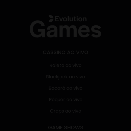
CASSINO AO VIVO
Roleta ao vivo
Blackjack ao vivo
Bacará ao vivo
Pôquer ao vivo
Craps ao vivo
GAME SHOWS