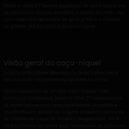
Dead or Alive 2™ leva os jogadores de volta a uma era
de pistoleiros rápidos, bandidos e duelos ao meio-dia,
com a escolha de modos de giros grátis e a chance
de ganhar até 100.000x a aposta original.
Visão geral do caça-níquel
Explore uma cidade desolada no árido Velho Oeste
em busca de recompensas nascidas no crime.
Como sequência de um dos caça-níqueis mais
icônicos já produzidos, Dead or Alive 2™ supera todas
as expectativas com uma jogabilidade renovada e
atualizada em relação ao original. Enquanto percorre
as cidades de casas de madeira desgastadas, você
terá a chance de testar suas habilidades de pistoleiro