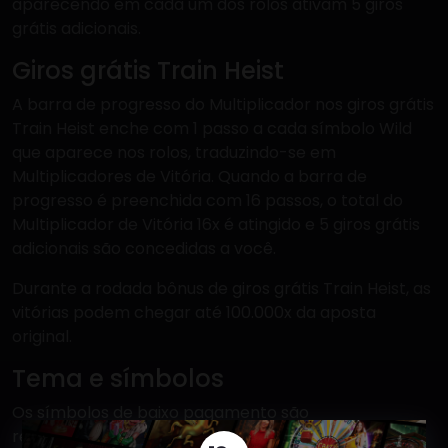
aparecendo em cada um dos rolos ativam 5 giros
grátis adicionais.
Giros grátis Train Heist
A barra de progresso do Multiplicador nos giros grátis
Train Heist enche com 1 passo a cada símbolo Wild
que aparece nos rolos, traduzindo-se em
Multiplicadores de Vitória. Quando a barra de
progresso é preenchida com 16 passos, o total do
Multiplicador de Vitória 16x é atingido e 5 giros grátis
adicionais são concedidas a você.
Durante a rodada bônus de giros grátis Train Heist, as
vitórias podem chegar até 100.000x da aposta
original.
Tema e símbolos
Os símbolos de baixo pagamento são
representações em ferro fundido dos valores