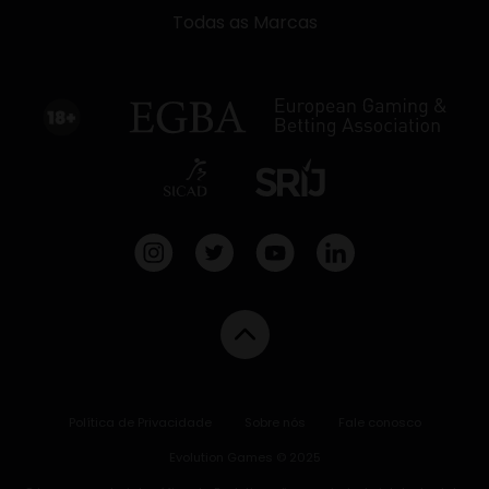
Todas as Marcas
Política de Privacidade
Sobre nós
Fale conosco
Evolution Games © 2025