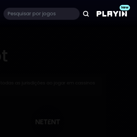
New
t
todas as jurisdições ao jogar em cassinos