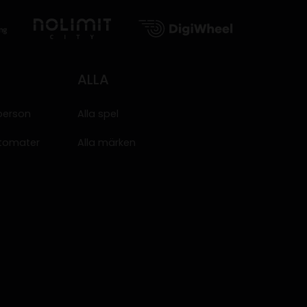
ALLA
person
Alla spel
tomater
Alla märken