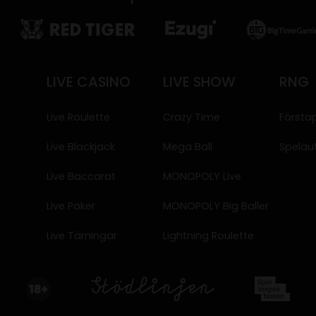
LIVE CASINO
LIVE SHOW
RNG
Live Roulette
Crazy Time
Första
Live Blackjack
Mega Ball
Spelau
Live Baccarat
MONOPOLY Live
Live Poker
MONOPOLY Big Baller
Live Tärningar
Lightning Roulette