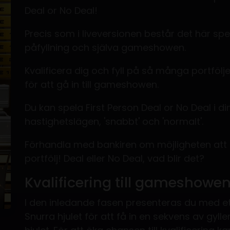
Deal or No Deal!
Precis som i liveversionen består det här spel
påfyllning och själva gameshowen.
Kvalificera dig och fyll på så många portfölje
för att gå in till gameshowen.
Du kan spela First Person Deal or No Deal i d
hastighetslägen, 'snabbt' och 'normalt'.
Förhandla med bankiren om möjligheten att 
portfölj! Deal eller No Deal, vad blir det?
Kvalificering till gameshowe
I den inledande fasen presenteras du med ett
Snurra hjulet för att få in en sekvens av gyl