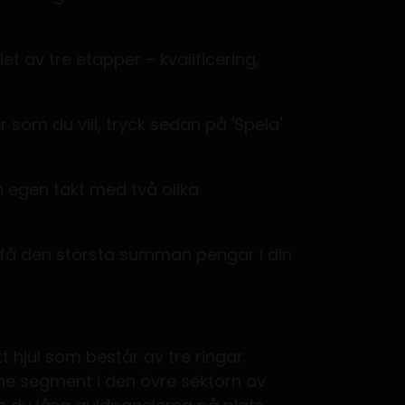
et av tre etapper – kvalificering,
r som du vill, tryck sedan på 'Spela'
in egen takt med två olika
få den största summan pengar i din
n
 hjul som består av tre ringar.
lene segment i den övre sektorn av