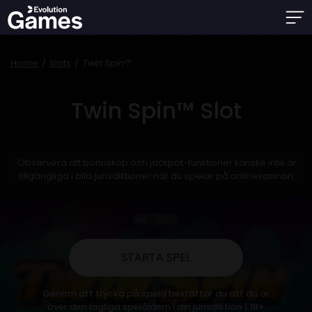
Home
Slots
Twin Spin™
Twin Spin™ Slot
Observera att bonusköp och jackpot-funktioner kanske inte är
tillgängliga i alla jurisdiktioner när du spelar på onlinekasinon.
STARTA SPEL
Genom att trycka på spela bekräftar du att du är
över den lagliga spelåldern i din jurisdiktion | 18+