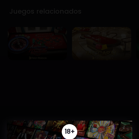
Juegos relacionados
Evolution se enorgullece en presentar
18+