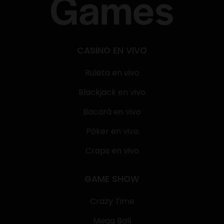
CASINO EN VIVO
Ruleta en vivo
Blackjack en vivo
Bacará en vivo
Póker en vivo
Craps en vivo
GAME SHOW
Crazy Time
Mega Ball