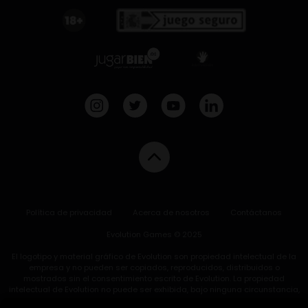
Política de privacidad
Acerca de nosotros
Contáctanos
Evolution Games © 2025
El logotipo y material gráfico de Evolution son propiedad intelectual de la
empresa y no pueden ser copiados, reproducidos, distribuidos o
mostrados sin el consentimiento escrito de Evolution. La propiedad
intelectual de Evolution no puede ser exhibida, bajo ninguna circunstancia,
en conexión con contenido inapropiado o dañino, incluyendo, sin