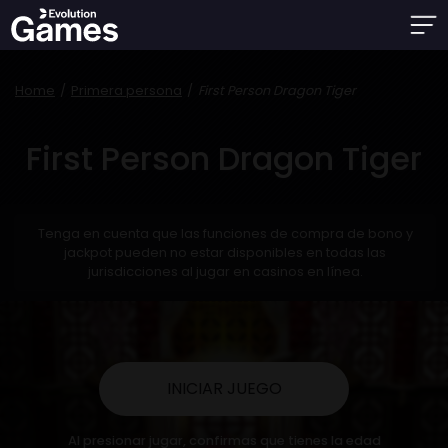
Home
Primera persona
First Person Dragon Tiger
First Person Dragon Tiger
Tenga en cuenta que las funciones de compra de bono y
jackpot pueden no estar disponibles en todas las
jurisdicciones al jugar en casinos en línea.
INICIAR JUEGO
Al presionar jugar, confirmas que tienes la edad