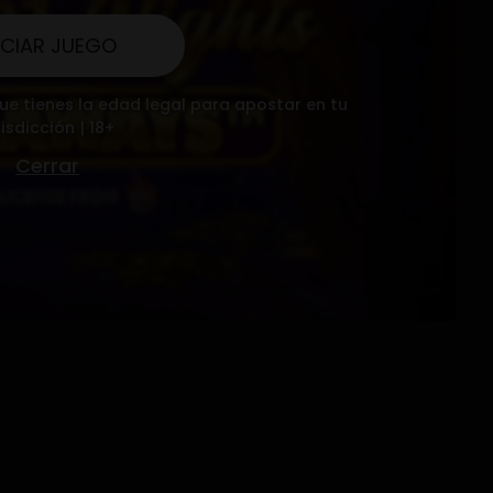
ICIAR JUEGO
que tienes la edad legal para apostar en tu
risdicción | 18+
Cerrar