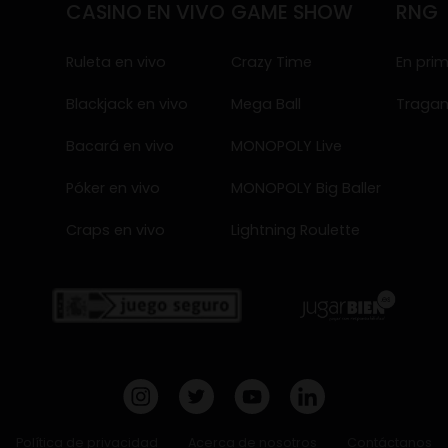
CASINO EN VIVO
GAME SHOW
RNG
Ruleta en vivo
Crazy Time
En pri
Blackjack en vivo
Mega Ball
Traga
Bacará en vivo
MONOPOLY Live
Póker en vivo
MONOPOLY Big Baller
Craps en vivo
Lightning Roulette
Política de privacidad
Acerca de nosotros
Contáctanos