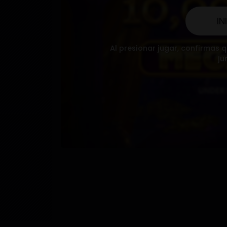
IN
Al presionar jugar, confirmas 
ju