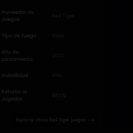
Proveedor de
Red Tiger
Juegos
Tipo de Juego
Slots
Año de
2022
Lanzamiento
Volatilidad
Alto
Retorno al
96.0%
Jugador
Explorar otros Red Tiger juegos