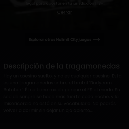
legal para apostar en tu jurisdicción | 18+
Cerrar
Explorar otros Nolimit City juegos
Descripción de la tragamonedas
Hay un asesino suelto, y no es cualquier asesino. Esta
es una tragamonedas sobre el brutal ‘Bodycam
Butcher’. Él no tiene miedo porque él ES el miedo. Su
sed de sangre se hace más fuerte cada noche, y la
misericordia no está en su vocabulario. No podrás
volver a dormir sin dejar un ojo abierto…