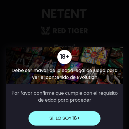
18+
Debe ser mayor de la edad legal de juego para
ver el contenido de Evolution
Por favor confirme que cumple con el requisito
de edad para proceder
SÍ, LO SOY 18+