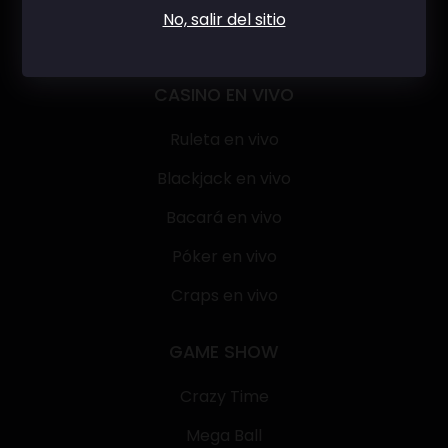
No, salir del sitio
CASINO EN VIVO
Ruleta en vivo
Blackjack en vivo
Bacará en vivo
Póker en vivo
Craps en vivo
GAME SHOW
Crazy Time
Mega Ball