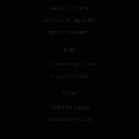
MONOPOLY Live
MONOPOLY Big Baller
Lightning Roulette
RNG
En primera persona
Tragamonedas
TODO
Todos los juegos
Todas las marcas