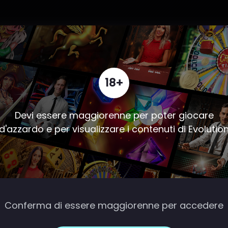
da è un paese mistico in cui arcobaleni, pentole
ticamente ovunque. In Finn and the Swirly Spin™,
 è guidata dal leprecauno allegro e fortunato,
attro diverse funzioni di giri gratuiti che possono
18+
figurazione unica dei rulli a forma di vortice,
 slot amato dai giocatori dei migliori casino
Devi essere maggiorenne per poter giocare
d'azzardo e per visualizzare i contenuti di Evolutio
Conferma di essere maggiorenne per accedere