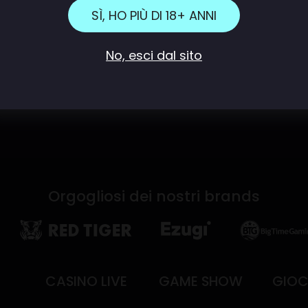
SÌ, HO PIÙ DI 18+ ANNI
No, esci dal sito
Orgogliosi dei nostri brands
CASINO LIVE
GAME SHOW
GIOC