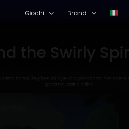
Giochi
Brand
nd the Swirly Spi
acquisto bonus (buy bonus) e jackpot potrebbero non essere disp
gioca nei casino online.