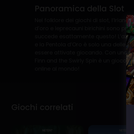
Panoramica della Slot
Nel folklore dei giochi di slot, l’Irlan
d’oro e leprecauni birichini sono pra
succede esattamente questo! L’azione
e la Pentola d’Oro è solo una delle qu
essere attivate giocando. Con una con
Finn and the Swirly Spin è un gioco di
online al mondo!
Giochi correlati